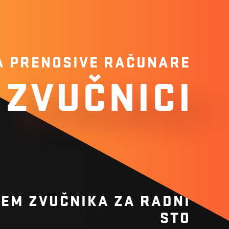
A PRENOSIVE RAČUNARE
ZVUČNICI
STEM ZVUČNIKA ZA RADNI
STO