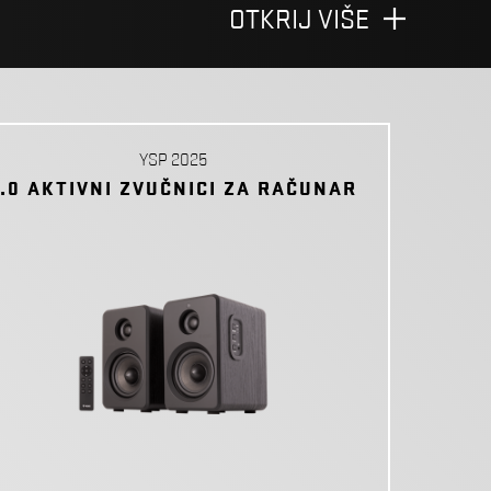
OTKRIJ VIŠE
YSP 2025
2.0 AKTIVNI ZVUČNICI ZA RAČUNAR