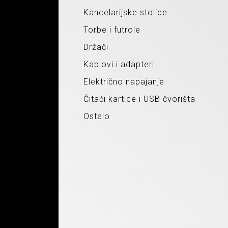
Kancelarijske stolice
Torbe i futrole
Držači
Kablovi i adapteri
Električno napajanje
Čitači kartice i USB čvorišta
Ostalo