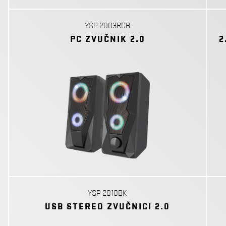
YSP 2003RGB
PC ZVUČNIK 2.0
2
YSP 2010BK
USB STEREO ZVUČNICI 2.0