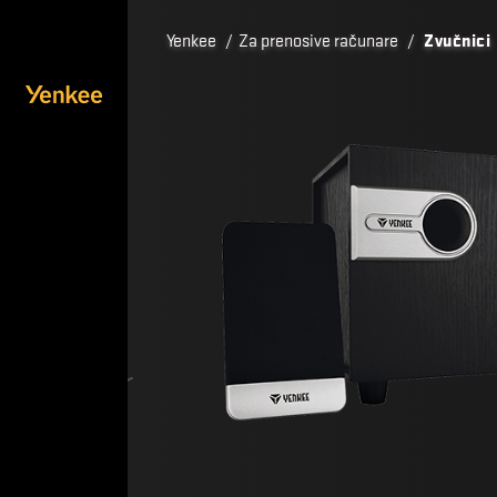
Yenkee
/
Za prenosive računare
/
Zvučnici