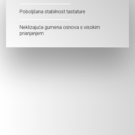
Poboljšana stabilnost tastature
Neklizajuća gumena osnova s visokim
prianjanjem