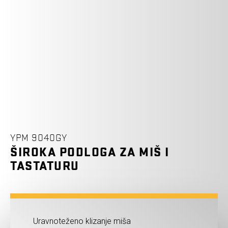
YPM 9040GY
ŠIROKA PODLOGA ZA MIŠ I
TASTATURU
Uravnoteženo klizanje miša