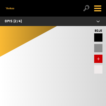
OPIS (2/4)
BOJE