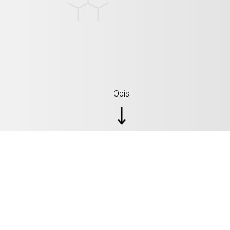
Opis
SPECIFIKACIJE: