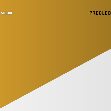
PREGLE
 500BK