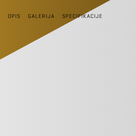
D
OPIS
GALERIJA
SPECIFIKACIJE