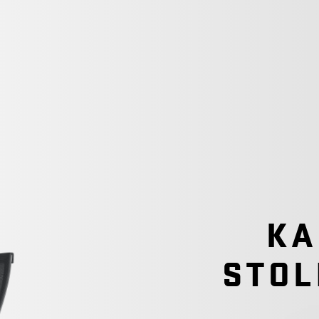
KA
STOL