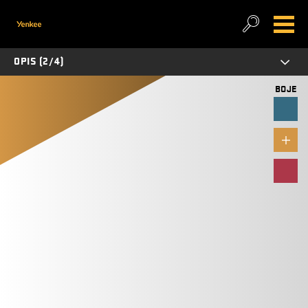
OPIS (2/4)
BOJE