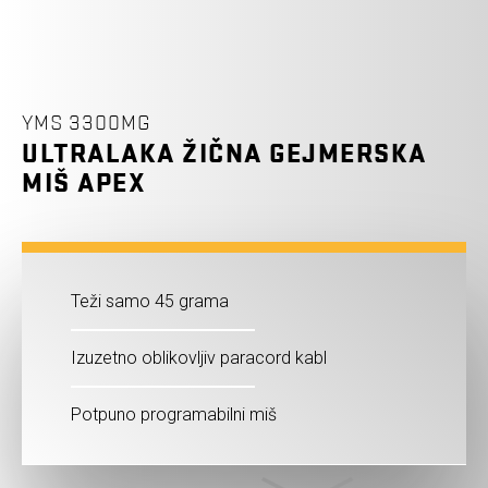
YMS 3300MG
ULTRALAKA ŽIČNA GEJMERSKA
MIŠ APEX
Teži samo 45 grama
Izuzetno oblikovljiv paracord kabl
Potpuno programabilni miš