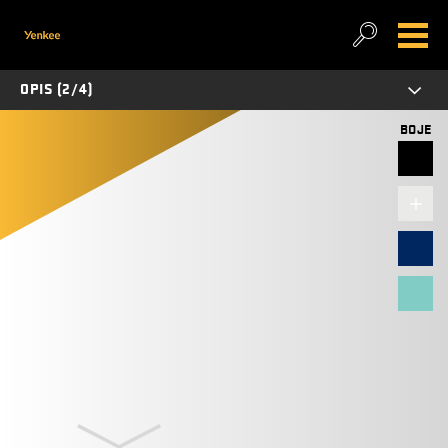
OPIS (2/4)
BOJE