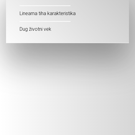
Linearna tiha karakteristika
Dug životni vek