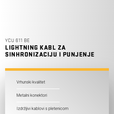
YCU 611 BE
LIGHTNING KABL ZA
SINHRONIZACIJU I PUNJENJE
Vrhunski kvalitet
Metalni konektori
Izdržljivi kablovi s pletenicom