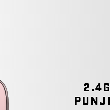
2.4G
PUNJ