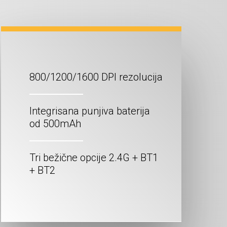
800/1200/1600 DPI rezolucija
Integrisana punjiva baterija
od 500mAh
Tri bežične opcije 2.4G + BT1
+ BT2