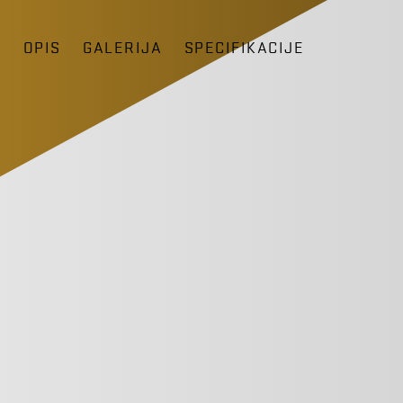
I
OPIS
GALERIJA
SPECIFIKACIJE