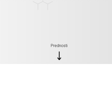
Prednosti
SPECIFIKACIJE: