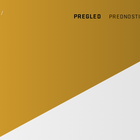
/
PREGLED
PREDNOST