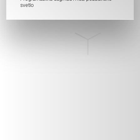
svetlo