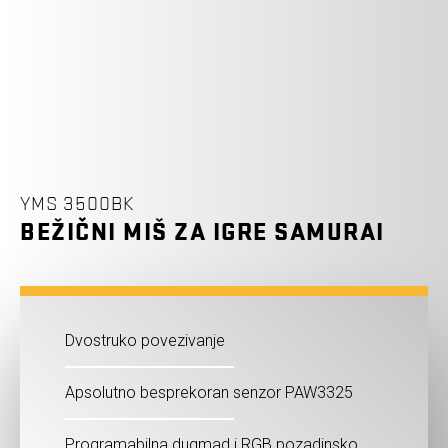
YMS 3500BK
BEŽIČNI MIŠ ZA IGRE SAMURAI
Dvostruko povezivanje
Apsolutno besprekoran senzor PAW3325
Programabilna dugmad i RGB pozadinsko