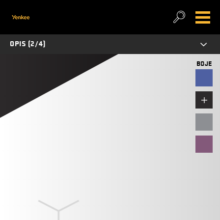
OPIS (2/4)
BOJE