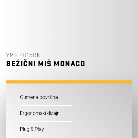
YMS 2015BK
BEŽIČNI MIŠ MONACO
Gumena površina
Ergonomski dizajn
Plug & Play