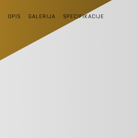
D
OPIS
GALERIJA
SPECIFIKACIJE