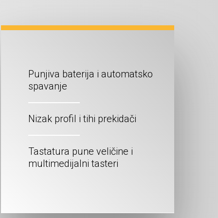
Punjiva baterija i automatsko
spavanje
Nizak profil i tihi prekidači
Tastatura pune veličine i
multimedijalni tasteri