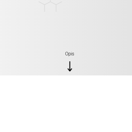
Opis
SPECIFIKACIJE: