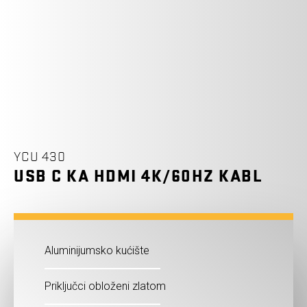
YCU 430
USB C KA HDMI 4K/60HZ KABL
Aluminijumsko kućište
Priključci obloženi zlatom