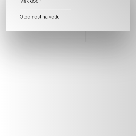
Mek dodir
Otpornost na vodu