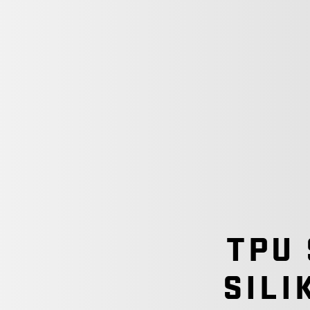
TPU
SILI