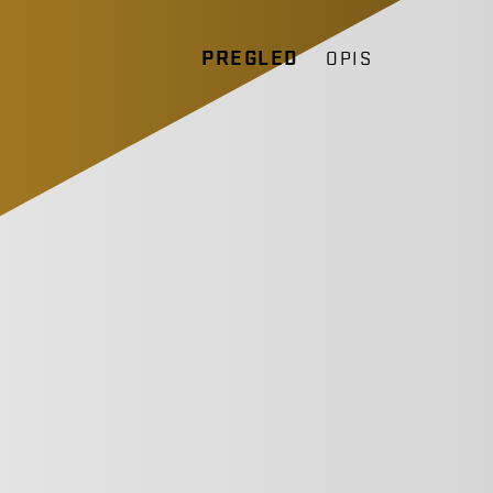
PREGLED
OPIS