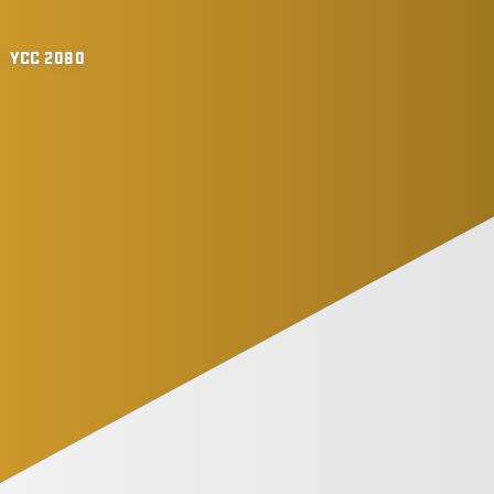
/
YCC 2080