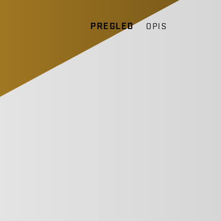
PREGLED
OPIS