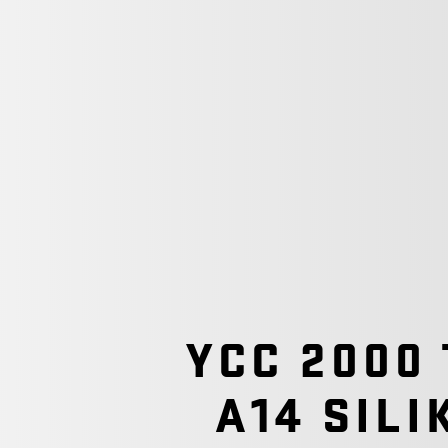
YCC 2000
A14 SIL