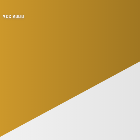
/
YCC 2000