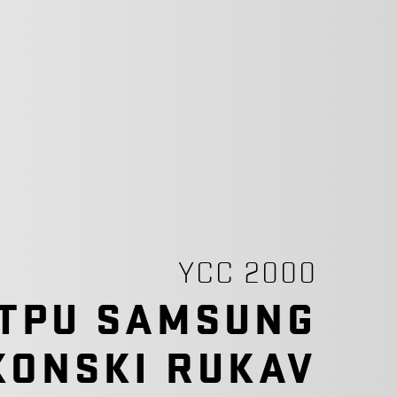
YCC 2000
 TPU SAMSUNG
IKONSKI RUKAV