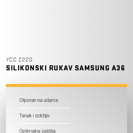
YCC 2220
SILIKONSKI RUKAV SAMSUNG A36
Otporan na udarce
Tanak i izdržljiv
Optimalna zaštita