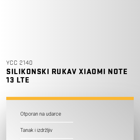
YCC 2140
SILIKONSKI RUKAV XIAOMI NOTE
13 LTE
Otporan na udarce
Tanak i izdržljiv