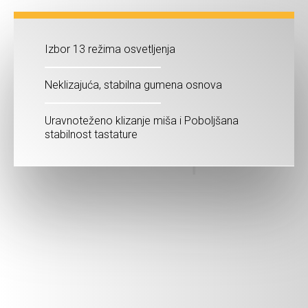
Izbor 13 režima osvetljenja
Neklizajuća, stabilna gumena osnova
Uravnoteženo klizanje miša i Poboljšana
stabilnost tastature