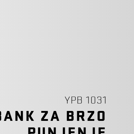
YPB 1031
BANK ZA BRZO
PUNJENJE