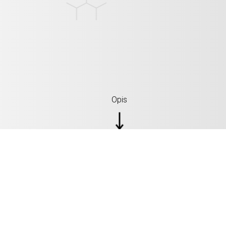
Opis
SPECIFIKACIJA: