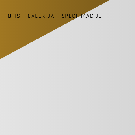
D
OPIS
GALERIJA
SPECIFIKACIJE