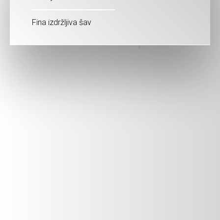
Fina izdržljiva šav