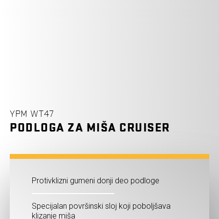
YPM WT47
PODLOGA ZA MIŠA CRUISER
Protivklizni gumeni donji deo podloge
Specijalan površinski sloj koji poboljšava
klizanje miša