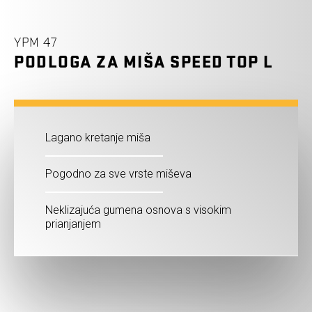
YPM 47
PODLOGA ZA MIŠA SPEED TOP L
Lagano kretanje miša
Pogodno za sve vrste miševa
Neklizajuća gumena osnova s visokim
prianjanjem