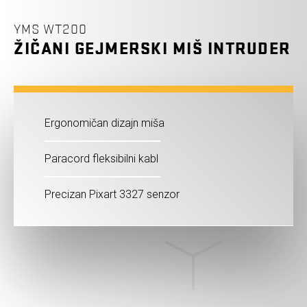
YMS WT200
ŽIČANI GEJMERSKI MIŠ INTRUDER
Ergonomičan dizajn miša
Paracord fleksibilni kabl
Precizan Pixart 3327 senzor