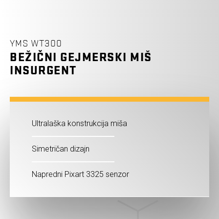
YMS WT300
BEŽIČNI GEJMERSKI MIŠ
INSURGENT
Ultralaška konstrukcija miša
Simetričan dizajn
Napredni Pixart 3325 senzor