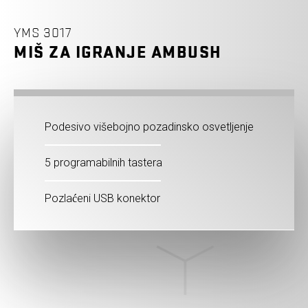
YMS 3017
MIŠ ZA IGRANJE AMBUSH
Podesivo višebojno pozadinsko osvetljenje
5 programabilnih tastera
Pozlaćeni USB konektor