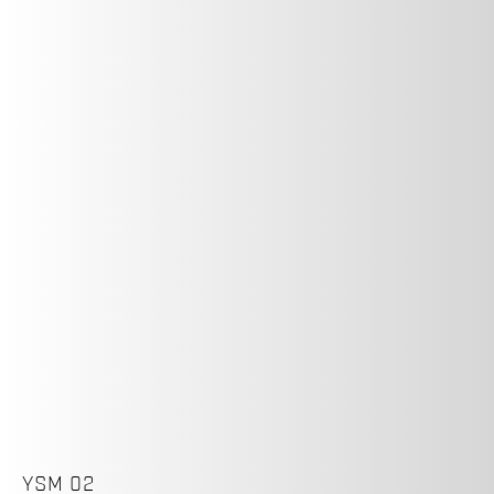
YSM 02