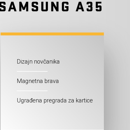
SAMSUNG A35
Dizajn novčanika
Magnetna brava
Ugrađena pregrada za kartice