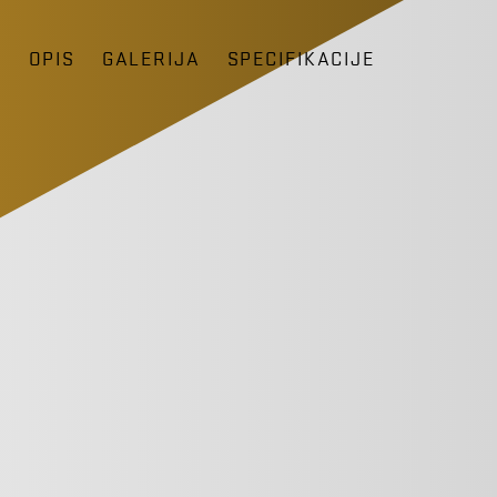
D
OPIS
GALERIJA
SPECIFIKACIJE