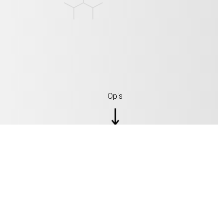
Opis
SPECIFIKACIJE