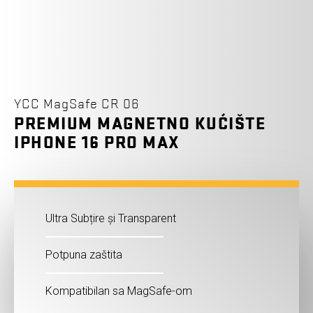
YCC MagSafe CR 06
PREMIUM MAGNETNO KUĆIŠTE
IPHONE 16 PRO MAX
Ultra Subțire și Transparent
Potpuna zaštita
Kompatibilan sa MagSafe-om