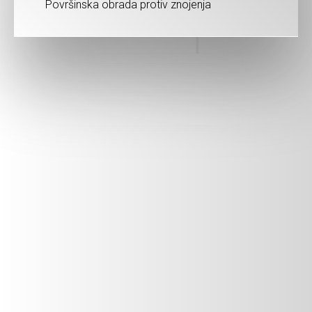
Površinska obrada protiv znojenja