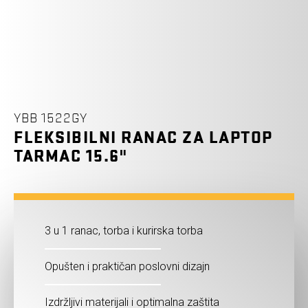
YBB 1522GY
FLEKSIBILNI RANAC ZA LAPTOP
TARMAC 15.6"
3 u 1 ranac, torba i kurirska torba
Opušten i praktičan poslovni dizajn
Izdržljivi materijali i optimalna zaštita