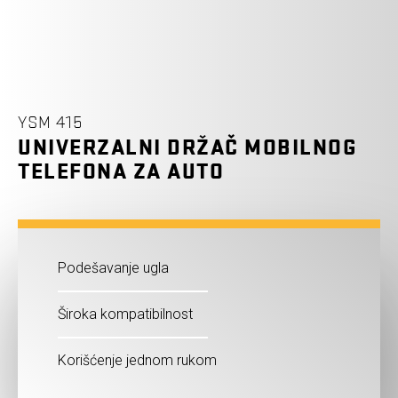
YSM 415
UNIVERZALNI DRŽAČ MOBILNOG
TELEFONA ZA AUTO
Podešavanje ugla
Široka kompatibilnost
Korišćenje jednom rukom