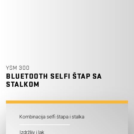
YSM 300
BLUETOOTH SELFI ŠTAP SA
STALKOM
Kombinacija selfi štapa i stalka
Izdržljiv i lak