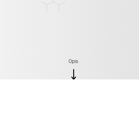
Opis
SPECIFIKACIJE: