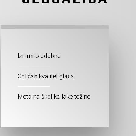
Iznimno udobne
Odličan kvalitet glasa
Metalna školjka lake težine