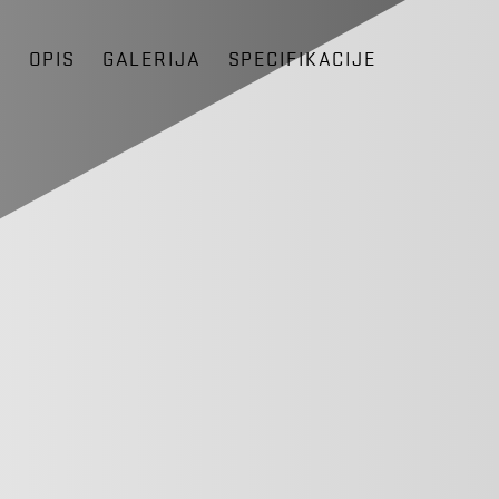
D
OPIS
GALERIJA
SPECIFIKACIJE