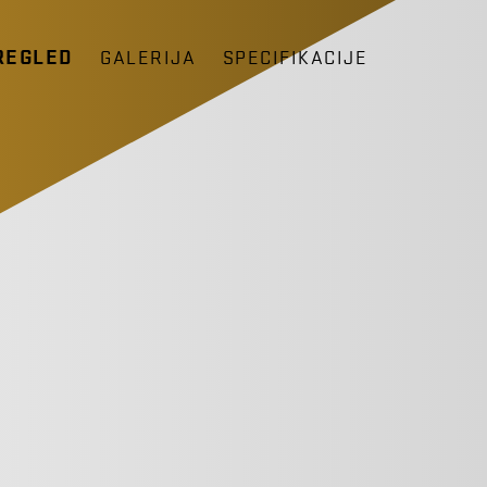
REGLED
GALERIJA
SPECIFIKACIJE