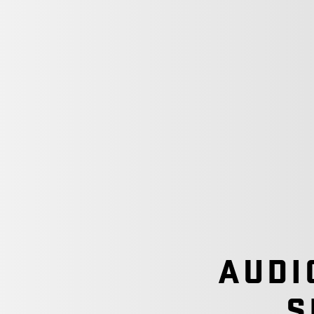
AUDI
S