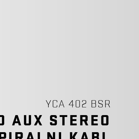
YCA 402 BSR
O AUX STEREO
PIRALNI KABL