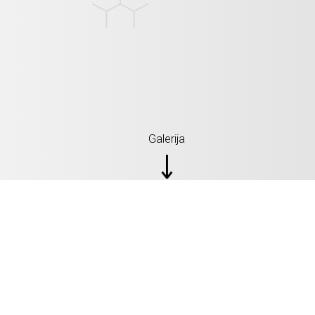
Galerija
AUX STEREO SPIR