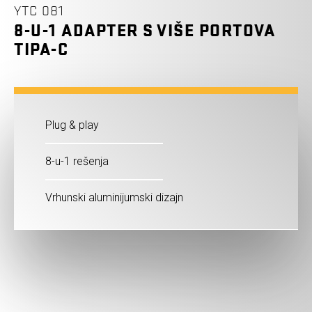
YTC 081
8-U-1 ADAPTER S VIŠE PORTOVA
TIPA-C
Plug & play
8-u-1 rešenja
Vrhunski aluminijumski dizajn